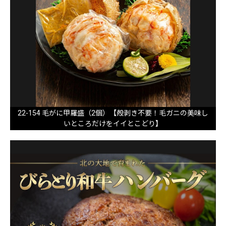
22-154 毛がに甲羅盛（2個）【殻剥き不要！毛ガニの美味し
いところだけをイイとこどり】