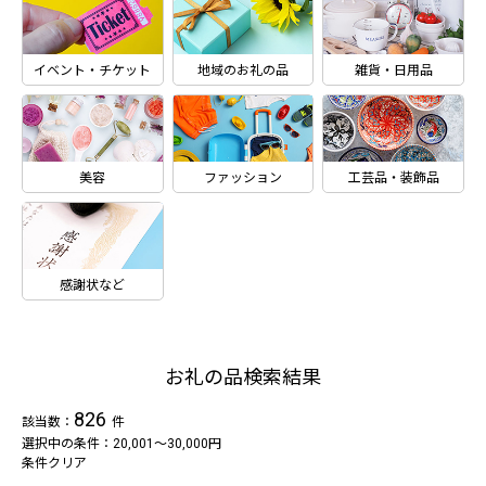
イベント・チケット
地域のお礼の品
雑貨・日用品
美容
ファッション
工芸品・装飾品
感謝状など
お礼の品検索結果
826
該当数：
件
選択中の条件：20,001～30,000円
条件クリア