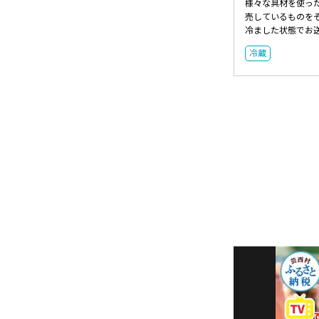
様々な具材を使っ
売しているものを
冷ました状態でお送
冷蔵