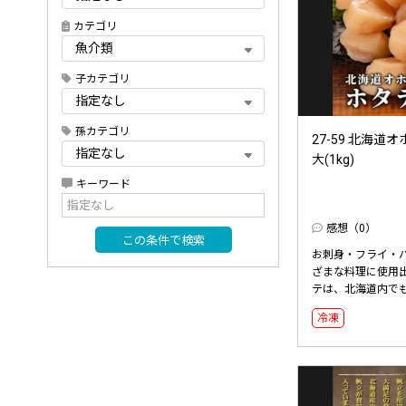
カテゴリ
子カテゴリ
孫カテゴリ
27-59 北海
大(1kg)
キーワード
感想（0）
この条件で検索
お刺身・フライ・
ざまな料理に使用
テは、北海道内でも
冷凍