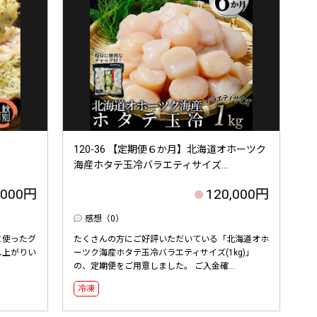
120-36 【定期便６か月】北海道オホーツク
海産ホタテ玉冷バラエティサイズ...
,000円
120,000円
感想（0）
に使ったグ
たくさんの方にご好評いただいている「北海道オホ
し上がりい
ーツク海産ホタテ玉冷バラエティサイズ(1kg)」
の、定期便をご用意しました。 ご入金確...
冷凍