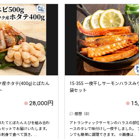
ツク産ホタテ(400g)とぼたん
15-355 一夜干しサーモンハラスみ
ト
袋セット
28,000円
15
感想（0）
ほたてとぼたんえびを組み合わ
アトランティックサーモンのハラスの部
るセットでお届けいたします。
ースのタレで味付けし一夜干しました。 
刺身で食べて頂き、...
ンでも簡単に調理できます。 ※画像は...