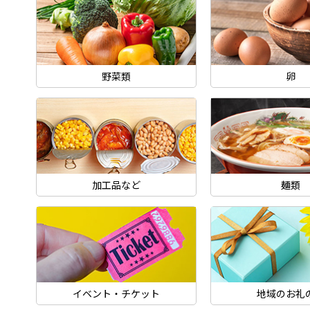
野菜類
卵
加工品など
麺類
イベント・チケット
地域のお礼