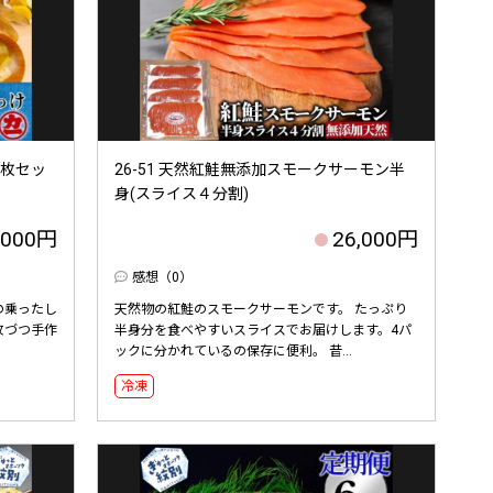
3枚セッ
26-51 天然紅鮭無添加スモークサーモン半
身(スライス４分割)
,000円
26,000円
感想（0）
の乗ったし
天然物の紅鮭のスモークサーモンです。 たっぷり
枚づつ手作
半身分を食べやすいスライスでお届けします。4パ
ックに分かれているの保存に便利。 昔...
冷凍