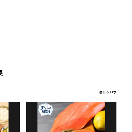
果
条件クリア