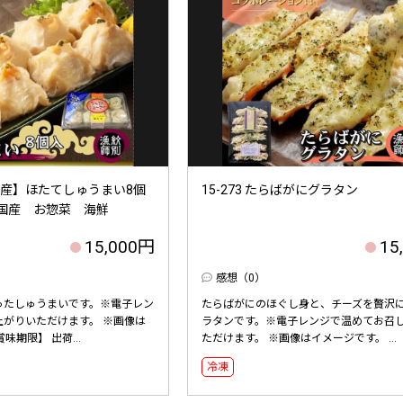
北海道産】ほたてしゅうまい8個
15-273 たらばがにグラタン
｜国産 お惣菜 海鮮
15,000円
15
感想（0）
ったしゅうまいです。※電子レン
たらばがにのほぐし身と、チーズを贅沢
上がりいただけます。 ※画像は
ラタンです。※電子レンジで温めてお召
味期限】 出荷...
ただけます。 ※画像はイメージです。 ...
冷凍