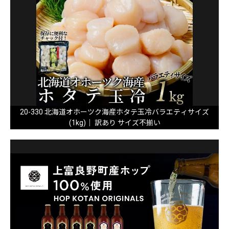
20-330 北海道オホーツク海産ホタテ玉冷バラエティサイズ
(1kg)｜ 訳あり サイズ不揃い