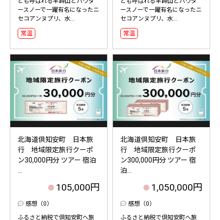
とも呼ばれる羊蹄山とパウダ
とも呼ばれる羊蹄山とパウダ
ースノーで一躍有名になったニ
ースノーで一躍有名になったニ
セコアンヌプリ、水...
セコアンヌプリ、水...
常温
常温
北海道倶知安町 日本旅
北海道倶知安町 日本旅
行 地域限定旅行クーポ
行 地域限定旅行クーポ
ン30,000円分 ツアー 宿泊
ン300,000円分 ツアー 宿
...
泊...
105,000円
1,050,000円
感想（0）
感想（0）
ふるさと納税で倶知安町へ旅
ふるさと納税で倶知安町へ旅