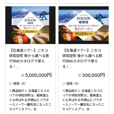
【北海道ツアー】ニセコ
【北海道ツアー】ニセコ
倶知安町 後から選べる旅
倶知安町 後から選べる旅
行Webカタログで使え
行Webカタログで使え
る！...
る！...
5,000,000円
300,000円
感想（0）
感想（0）
＜商品紹介＞ 北海道ニセコエ
＜商品紹介＞ 北海道ニセコエ
リアの倶知安町は、蝦夷富士
リアの倶知安町は、蝦夷富士
とも呼ばれる羊蹄山とパウダ
とも呼ばれる羊蹄山とパウダ
ースノーで一躍有名になったニ
ースノーで一躍有名になったニ
セコアンヌプリ、水...
セコアンヌプリ、水...