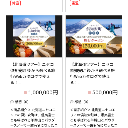
常温
常温
【北海道ツアー】ニセコ
【北海道ツアー】ニセコ
倶知安町 後から選べる旅
倶知安町 後から選べる旅
行Webカタログで使え
行Webカタログで使え
る！...
る！...
1,000,000円
500,000円
感想（0）
感想（0）
＜商品紹介＞ 北海道ニセコエ
＜商品紹介＞ 北海道ニセコエ
リアの倶知安町は、蝦夷富士
リアの倶知安町は、蝦夷富士
とも呼ばれる羊蹄山とパウダ
とも呼ばれる羊蹄山とパウダ
ースノーで一躍有名になったニ
ースノーで一躍有名になったニ