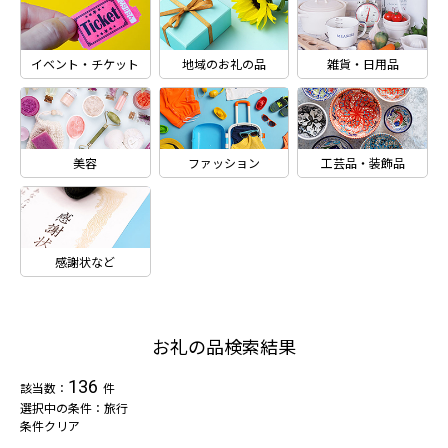
イベント・チケット
地域のお礼の品
雑貨・日用品
美容
ファッション
工芸品・装飾品
感謝状など
お礼の品検索結果
136
該当数：
件
選択中の条件：旅行
条件クリア