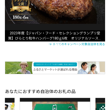
2023年度【ジャパン・フード・セレクショングランプリ受
賞】びらとり和牛ハンバーグ180ｇ6枚 オリジナルソース付
BRTB027
すべてのキャンペーン対象自治体を見る
あなたにおすすめ自治体のお礼の品