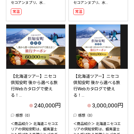
セコアンヌプリ、水...
セコアンヌプリ、水...
常温
常温
【北海道ツアー】ニセコ
【北海道ツアー】ニセコ
倶知安町 後から選べる旅
倶知安町 後から選べる旅
行Webカタログで使え
行Webカタログで使え
る！...
る！...
240,000円
3,000,000円
感想（0）
感想（0）
＜商品紹介＞ 北海道ニセコエ
＜商品紹介＞ 北海道ニセコエ
リアの倶知安町は、蝦夷富士
リアの倶知安町は、蝦夷富士