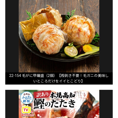
22-154 毛がに甲羅盛（2個）【殻剥き不要！毛ガニの美味し
いところだけをイイとこどり】