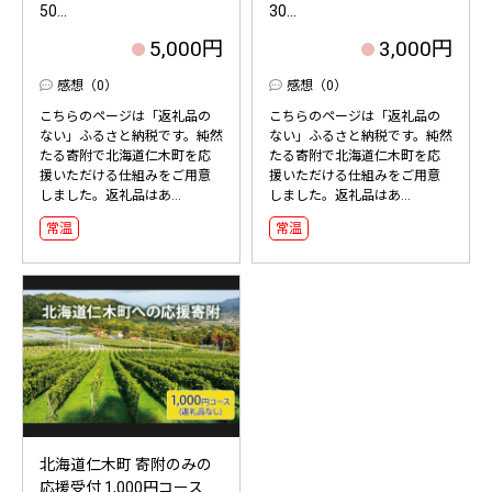
50...
30...
5,000円
3,000円
感想（0）
感想（0）
こちらのページは「返礼品の
こちらのページは「返礼品の
ない」ふるさと納税です。純然
ない」ふるさと納税です。純然
たる寄附で北海道仁木町を応
たる寄附で北海道仁木町を応
援いただける仕組みをご用意
援いただける仕組みをご用意
しました。返礼品はあ...
しました。返礼品はあ...
常温
常温
北海道仁木町 寄附のみの
応援受付 1,000円コース