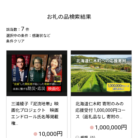
お礼の品検索結果
7
該当数：
件
選択中の条件：感謝状など
条件クリア
三浦綾子『泥流地帯』映
北海道仁木町 寄附のみの
画化プロジェクト 映画
応援受付 1,000,000円コー
エンドロール氏名等掲載
ス（返礼品なし 寄附の...
権...
1,000,000円
10,000円
感想（0）