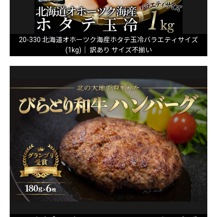
20-330 北海道オホーツク海産ホタテ玉冷バラエティサイズ
(1kg)｜ 訳あり サイズ不揃い