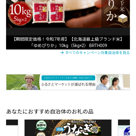
【期間限定価格！令和7年産】【北海道最上級ブランド米】
「ゆめぴりか」10kg（5kg×2） BRTH009
すべてのキャンペーン対象自治体を見る
あなたにおすすめ自治体のお礼の品