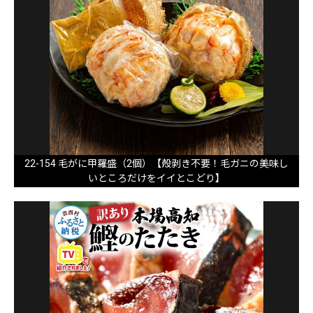
22-154 毛がに甲羅盛（2個）【殻剥き不要！毛ガニの美味し
いところだけをイイとこどり】