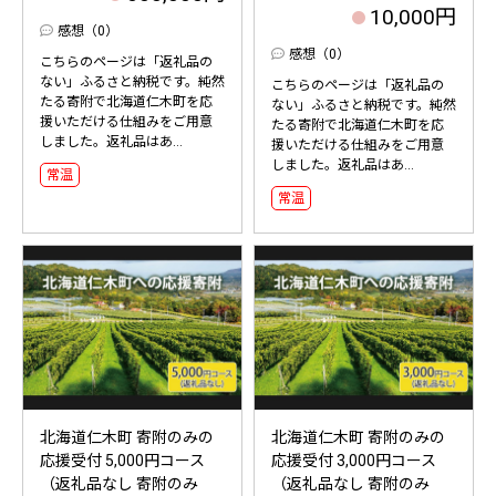
10,000円
感想（0）
感想（0）
こちらのページは「返礼品の
ない」ふるさと納税です。純然
こちらのページは「返礼品の
たる寄附で北海道仁木町を応
ない」ふるさと納税です。純然
援いただける仕組みをご用意
たる寄附で北海道仁木町を応
しました。返礼品はあ...
援いただける仕組みをご用意
しました。返礼品はあ...
常温
常温
北海道仁木町 寄附のみの
北海道仁木町 寄附のみの
応援受付 5,000円コース
応援受付 3,000円コース
（返礼品なし 寄附のみ
（返礼品なし 寄附のみ