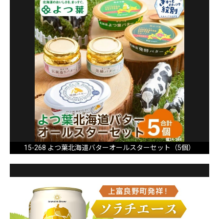
15-268 よつ葉北海道バターオールスターセット（5個）