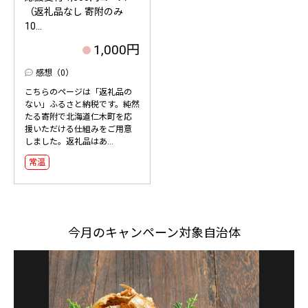
（返礼品なし 寄附のみ
10...
1,000円
感想（0）
こちらのページは「返礼品の
ない」ふるさと納税です。純然
たる寄附で北海道仁木町を応
援いただける仕組みをご用意
しました。返礼品はあ...
常温
今月のキャンペーン対象自治体