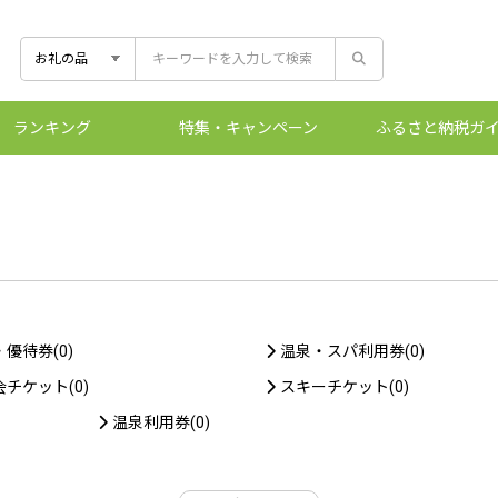
ランキング
特集
・キャンペーン
ふるさと
納税ガ
控除上限額シ
ふるさとマー
ワンストッ
ふるさと
優待券(0)
温泉・スパ利用券(0)
チケット(0)
スキーチケット(0)
温泉利用券(0)