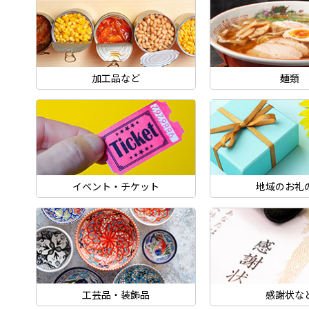
加工品など
麺類
イベント・チケット
地域のお礼
工芸品・装飾品
感謝状な