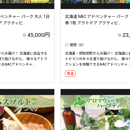
ドベンチャー パーク 大人 1日
北海道 NAC アドベンチャー パーク 
 アクティビ...
券 1枚 アウトドア アクティビ...
45,000円
23
感想（0）
からお届け！ 北海道に自生する
北海道・倶知安町からお届け！ 北海道に
潜り抜けながら、 様々なアトラ
トドマツの木々を潜り抜けながら、 様々
NACアドベンチャ...
クションを体験できるNACアドベンチャ..
常温