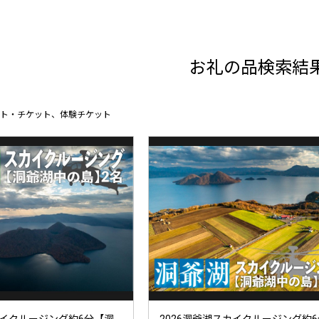
お礼の品検索結
ト・チケット、体験チケット
カイクルージング約6分【洞
2026洞爺湖スカイクルージング約