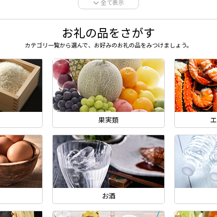
全て表示
お礼の品をさがす
カテゴリ一覧から選んで、
お好みのお礼の品をみつけましょう。
ン
果実類
エ
お酒