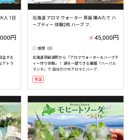
大人 1日
北海道 アロマ ウォーター 蒸留 摘みたて ハ
ーブティー 体験2枚 ハーブ フ...
,000円
45,000円
感想（0）
自生する
北海道洞爺湖町から「アロマウォーター＆ハーブテ
なアトラ
ィー作り体験」！ 湖を一望できる農園「ハーバル
.
ランチ」で 自分だけのアロマとハーブ...
常温