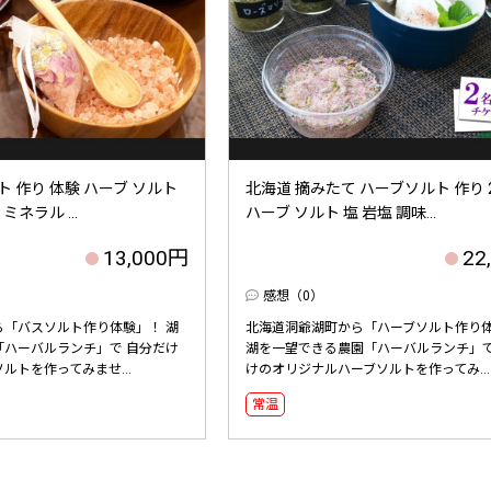
ト 作り 体験 ハーブ ソルト
北海道 摘みたて ハーブソルト 作り 
ミネラル ...
ハーブ ソルト 塩 岩塩 調味...
13,000円
22
感想（0）
ら「バスソルト作り体験」！ 湖
北海道洞爺湖町から「ハーブソルト作り
「ハーバルランチ」で 自分だけ
湖を一望できる農園「ハーバルランチ」で
ルトを作ってみませ...
けのオリジナルハーブソルトを作ってみ...
常温