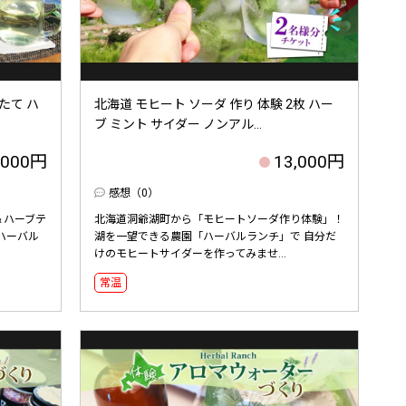
たて ハ
北海道 モヒート ソーダ 作り 体験 2枚 ハー
ブ ミント サイダー ノンアル...
,000円
13,000円
感想（0）
＆ハーブテ
北海道洞爺湖町から「モヒートソーダ作り体験」！
ハーバル
湖を一望できる農園「ハーバルランチ」で 自分だ
けのモヒートサイダーを作ってみませ...
常温