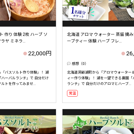
 作り 体験 2枚 ハーブ ソ
北海道 アロマ ウォーター 蒸留 摘み
ラヤ ミネラ...
ーブティー 体験 ハーブ フレ...
22,000円
26
感想（0）
ら「バスソルト作り体験」！ 湖
北海道洞爺湖町から「アロマウォーター
「ハーバルランチ」で 自分だけ
ィー作り体験」！ 湖を一望できる農園「
ルトを作ってみませ...
ランチ」で 自分だけのアロマとハーブ...
常温