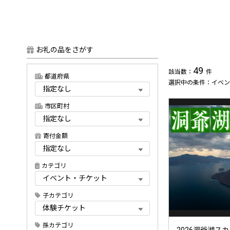
お礼の品をさがす
49
該当数：
件
都道府県
選択中の条件：イベン
市区町村
寄付金額
カテゴリ
子カテゴリ
孫カテゴリ
2026洞爺湖ス