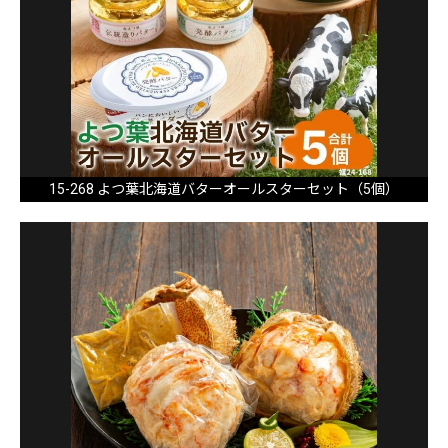
15-268 よつ葉北海道バターオールスターセット（5個）