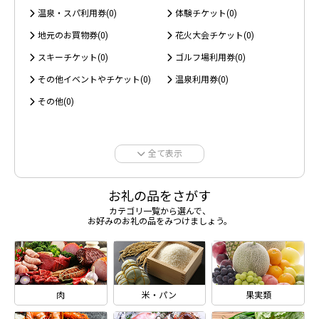
温泉・スパ利用券(0)
体験チケット(0)
地元のお買物券(0)
花火大会チケット(0)
スキーチケット(0)
ゴルフ場利用券(0)
その他イベントやチケット(0)
温泉利用券(0)
その他(0)
全て表示
お礼の品をさがす
カテゴリ一覧から選んで、
お好みのお礼の品をみつけましょう。
肉
米・パン
果実類