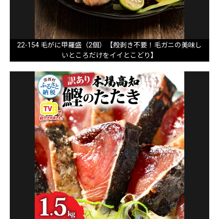
22-154 毛がに甲羅盛（2個）【殻剥き不要！毛ガニの美味し
いところだけをイイとこどり】