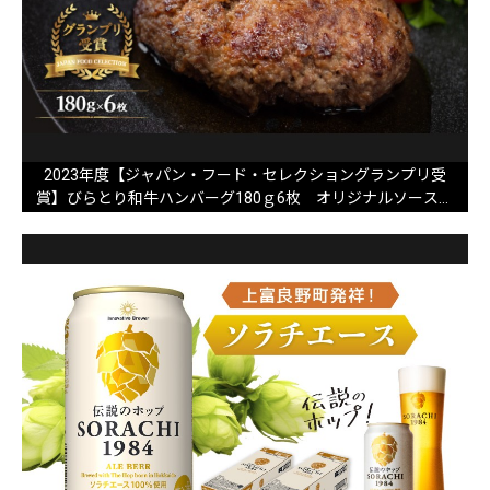
2023年度【ジャパン・フード・セレクショングランプリ受
賞】びらとり和牛ハンバーグ180ｇ6枚 オリジナルソース付
BRTB027