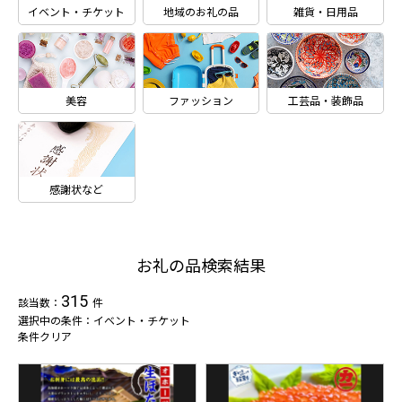
イベント・チケット
地域のお礼の品
雑貨・日用品
美容
ファッション
工芸品・装飾品
感謝状など
お礼の品検索結果
315
該当数：
件
選択中の条件：イベント・チケット
条件クリア