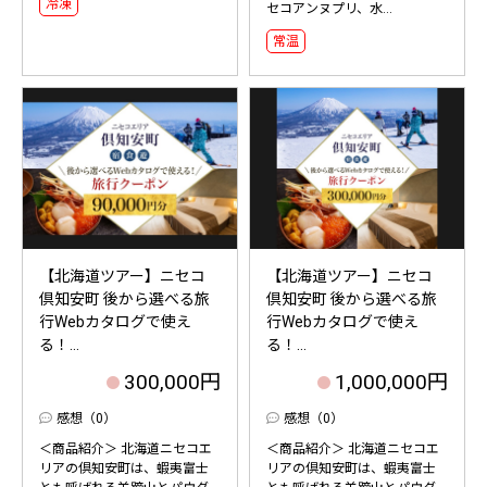
冷凍
セコアンヌプリ、水...
常温
【北海道ツアー】ニセコ
【北海道ツアー】ニセコ
倶知安町 後から選べる旅
倶知安町 後から選べる旅
行Webカタログで使え
行Webカタログで使え
る！...
る！...
300,000円
1,000,000円
感想（0）
感想（0）
＜商品紹介＞ 北海道ニセコエ
＜商品紹介＞ 北海道ニセコエ
リアの倶知安町は、蝦夷富士
リアの倶知安町は、蝦夷富士