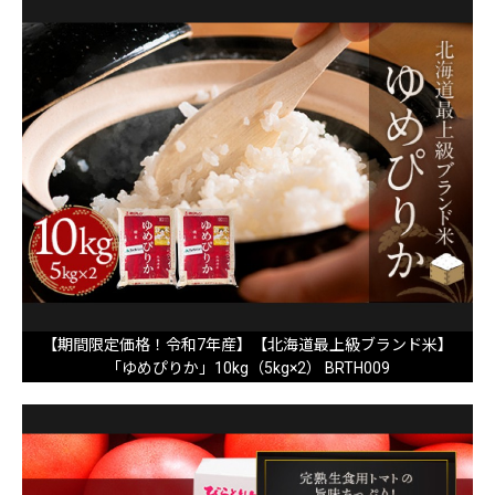
【期間限定価格！令和7年産】【北海道最上級ブランド米】
「ゆめぴりか」10kg（5kg×2） BRTH009