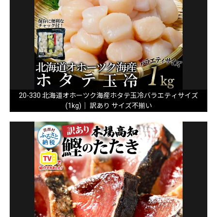
20-330 北海道オホーツク海産ホタテ玉冷バラエティサイズ
(1kg)｜ 訳あり サイズ不揃い