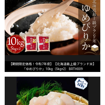
【期間限定価格！令和7年産】【北海道最上級ブランド米】
「ゆめぴりか」10kg（5kg×2） BRTH009