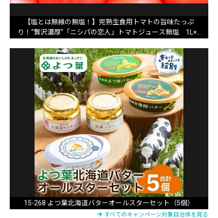
【塩とは無縁の無塩！】完熟生食用トマトの旨味たっぷ
り！“贅沢濃厚”「ニシパの恋人」トマトジュース無塩 1L×6
本 BRTH029
15-268 よつ葉北海道バターオールスターセット（5個）
すべてのキャンペーン対象自治体を見る