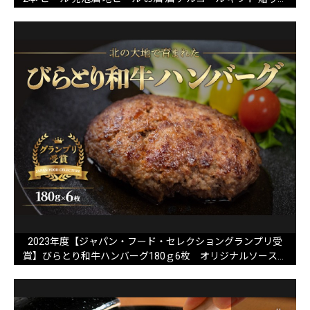
プレゼント 北海道 上富良野町
2023年度【ジャパン・フード・セレクショングランプリ受
賞】びらとり和牛ハンバーグ180ｇ6枚 オリジナルソース付
BRTB027