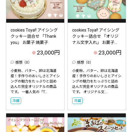
cookies Toya!! アイシング
cookies Toya!! アイシング
クッキー詰合せ 「Thank
クッキー詰合せ 「オリジ
you」 お菓子 焼菓子
ナル文字入れ」 お菓子...
23,000円
23,000円
感想（0）
感想（0）
小麦粉、バター、卵は北海道
小麦粉、バター、卵は北海道
産！手作りのおいしさとアイシ
産！手作りのおいしさとアイシ
ングの魅力をたっぷりと詰め
ングの魅力をたっぷりと詰め
込んだ完全オリジナルの商品
込んだ完全オリジナルの商品
です。 一番人気の「T...
です。 オリジナル文...
冷蔵
冷蔵