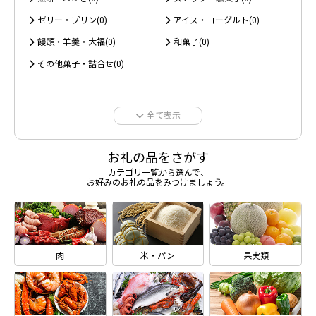
ゼリー・プリン(0)
アイス・ヨーグルト(0)
饅頭・羊羹・大福(0)
和菓子(0)
その他菓子・詰合せ(0)
全て表示
お礼の品をさがす
カテゴリ一覧から選んで、
お好みのお礼の品をみつけましょう。
肉
米・パン
果実類