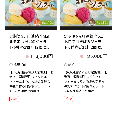
定期便 5ヵ月 連続 全5回
定期便 6ヵ月 連続 全6回
北海道 まきばのジェラー
北海道 まきばのジェラー
ト 6種 各2個 計12個 セ...
ト 6種 各2個 計12個 セ...
113,000円
135,000円
感想（0）
感想（0）
【5ヵ月連続お届け定期便】 北
【6ヵ月連続お届け定期便】 北
海道・洞爺湖町レイクヒル・
海道・洞爺湖町レイクヒル・
ファームより、牧場の新鮮な
ファームより、牧場の新鮮な
牛乳で作る自家製ジェラート
牛乳で作る自家製ジェラート
を5ヵ月連続でお届け...
を6ヵ月連続でお届け...
冷凍
冷凍