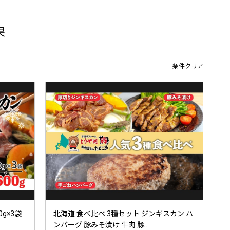
果
条件クリア
g×3袋
北海道 食べ比べ 3種セット ジンギスカン ハ
ンバーグ 豚みそ漬け 牛肉 豚...