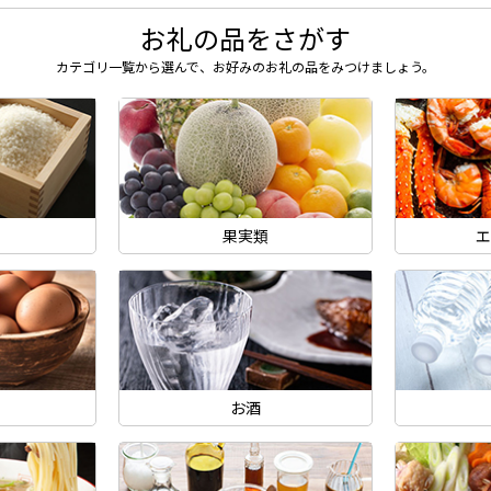
お礼の品をさがす
カテゴリ一覧から選んで、
お好みのお礼の品をみつけましょう。
ン
果実類
エ
お酒