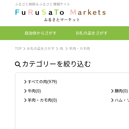
ふるさと納税＆ふるさと情報サイト
自治体
からさがす
お礼の品
をさがす
TOP
お礼の品をさがす
肉
羊肉・カモ肉
カテゴリーを絞り込む
すべての肉(979)
牛肉(0)
豚肉(0)
羊肉・カモ肉(0)
ハム・