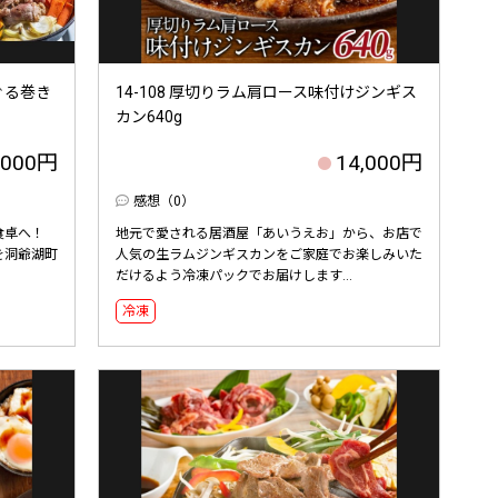
ぐる巻き
14-108 厚切りラム肩ロース味付けジンギス
カン640g
,000円
14,000円
感想（0）
食卓へ！
地元で愛される居酒屋「あいうえお」から、お店で
を洞爺湖町
人気の生ラムジンギスカンをご家庭でお楽しみいた
だけるよう冷凍パックでお届けします...
冷凍