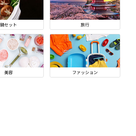
鍋セット
旅行
美容
ファッション