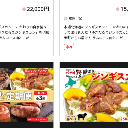
22,000円
15
感想（0）
ギスカン！ こだわりの自家製タ
本場北海道のジンギスカン！ こだわりの
ゆきだるまジンギスカン」を倶知
レで漬け込んだ「ゆきだるまジンギスカ
ムロース肉とこだ...
安町からお届け！ ラムロース肉とこだ...
冷凍