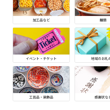
加工品など
麺類
イベント・チケット
地域のお礼
工芸品・装飾品
感謝状な