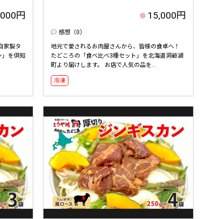
,000円
15,000円
感想（0）
自家製タ
地元で愛されるお肉屋さんから、皆様の食卓へ！
ン」を倶知
たどころの「食べ比べ3種セット」を北海道洞爺湖
町より届けします。 お店で人気の品を...
冷凍