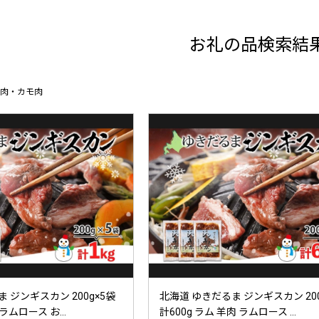
お礼の品検索結
肉・カモ肉
 ジンギスカン 200g×5袋
北海道 ゆきだるま ジンギスカン 200
ラムロース お...
計600g ラム 羊肉 ラムロース ...