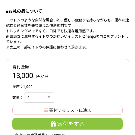
■お礼の品について
コットンのような自然な風合いと、優しい肌触りを持ちながらも、優れた速
乾性と通気性を兼ね備えた快適素材です。
トレッキングだけでなく、日常でも快適な着用感です。
南富良野に生息するイトウのかわいいイラストとnanpuのロゴをプリントし
ています。
※売上の一部をイトウの保護に使わせて頂きます。
寄付金額
13,000
円から
在庫：1,000
数量：
寄付するリストに追加
寄付をする