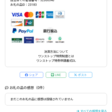
自治体での管理番号：52300340
お礼の品ID：23183
決済方法について
ワンストップ特例制度とは
ワンストップ特例申請書式DL
シェア
LINE
ポスト
お礼の品の感想（0件）
まだこのお礼の品に感想は投稿されていません
すべての感想を見る