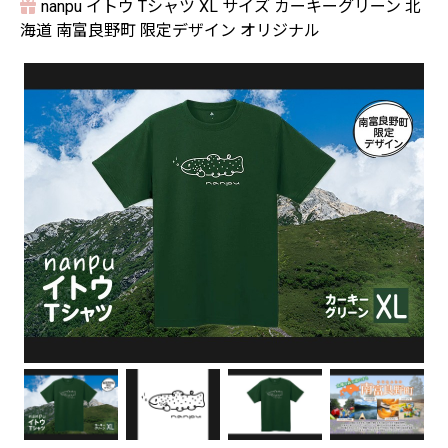
nanpu イトウ Tシャツ XL サイズ カーキーグリーン 北
海道 南富良野町 限定デザイン オリジナル