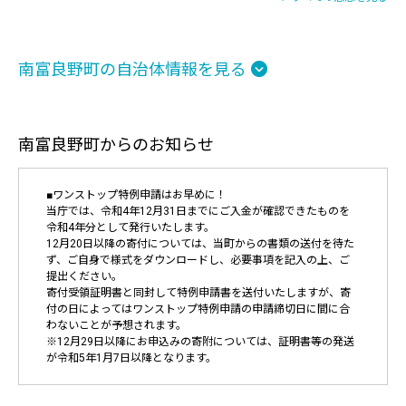
南富良野町の自治体情報を見る
南富良野町からのお知らせ
■ワンストップ特例申請はお早めに！
当庁では、令和4年12月31日までにご入金が確認できたものを
令和4年分として発行いたします。
12月20日以降の寄付については、当町からの書類の送付を待た
ず、ご自身で様式をダウンロードし、必要事項を記入の上、ご
提出ください。
寄付受領証明書と同封して特例申請書を送付いたしますが、寄
付の日によってはワンストップ特例申請の申請締切日に間に合
わないことが予想されます。
※12月29日以降にお申込みの寄附については、証明書等の発送
が令和5年1月7日以降となります。