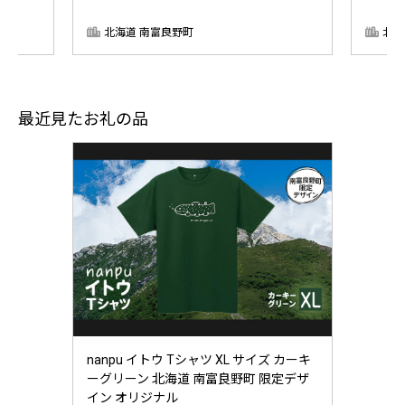
北海道 南富良野町
北海
最近見たお礼の品
nanpu イトウ Tシャツ XL サイズ カーキ
ーグリーン 北海道 南富良野町 限定デザ
イン オリジナル