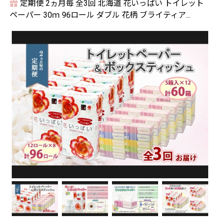
定期便 2ヵ月毎 全3回 北海道 花いっぱい トイレット
ペーパー 30ｍ 96ロール ダブル 花柄 ブライティア...