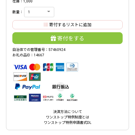
在庫：1,000
数量：
寄付するリストに追加
寄付をする
自治体での管理番号：57460924
お礼の品ID：14667
決済方法について
ワンストップ特例制度とは
ワンストップ特例申請書式DL