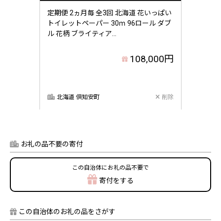
定期便 2ヵ月毎 全3回 北海道 花いっぱい
トイレットペーパー 30ｍ 96ロール ダブ
ル 花柄 ブライティア...
108,000円
北海道 倶知安町
削除
お礼の品不要の寄付
この自治体にお礼の品不要で
寄付をする
この自治体のお礼の品をさがす