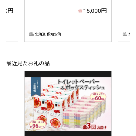
000円
15,000円
北海道 倶知安町
北海
最近見たお礼の品