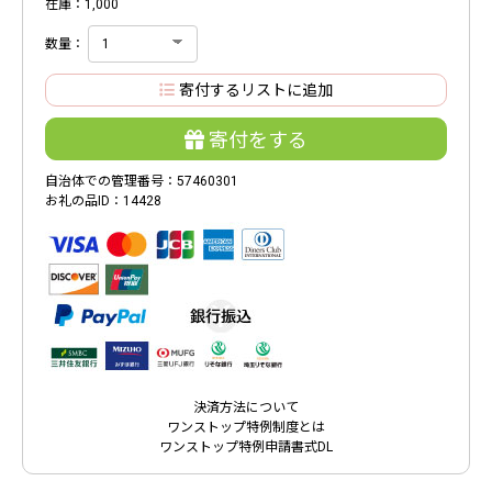
在庫：1,000
数量：
寄付するリストに追加
寄付をする
自治体での管理番号：57460301
お礼の品ID：14428
決済方法について
ワンストップ特例制度とは
ワンストップ特例申請書式DL