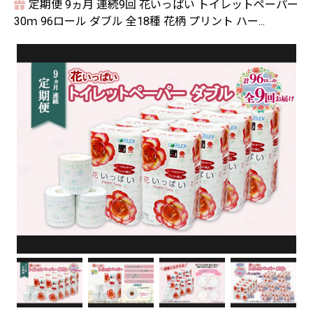
定期便 9ヵ月 連続9回 花いっぱい トイレットペーパー
30ｍ 96ロール ダブル 全18種 花柄 プリント ハー...