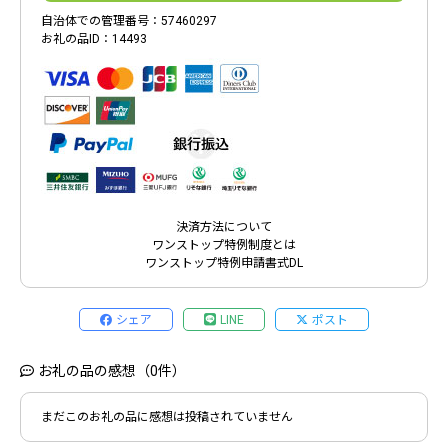
自治体での管理番号：57460297
お礼の品ID：14493
決済方法について
ワンストップ特例制度とは
ワンストップ特例申請書式DL
シェア
LINE
ポスト
お礼の品の感想（0件）
まだこのお礼の品に感想は投稿されていません