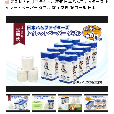
定期便 3ヵ月毎 全6回 北海道 日本ハムファイターズ ト
イレットペーパー ダブル 30ｍ巻き 96ロール 日本...