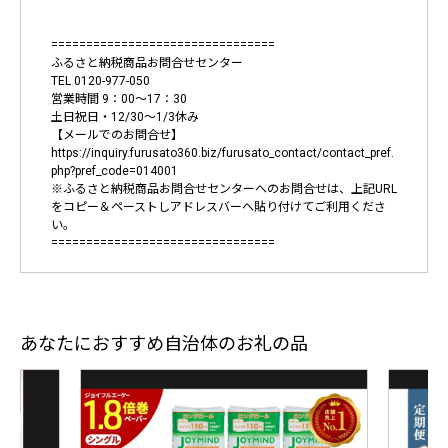
================================
ふるさと納税商品お問合せセンター
TEL 0120-977-050
営業時間 9：00～17：30
土日祝日・12/30～1/3休み
【メールでのお問合せ】
https://inquiry.furusato360.biz/furusato_contact/contact_pref.
php?pref_code=014001
※ふるさと納税商品お問合せセンターへのお問合せは、上記URL
をコピー＆ペーストしアドレスバーへ貼り付けてご利用くださ
い。
================================
あなたにおすすめ自治体のお礼の品