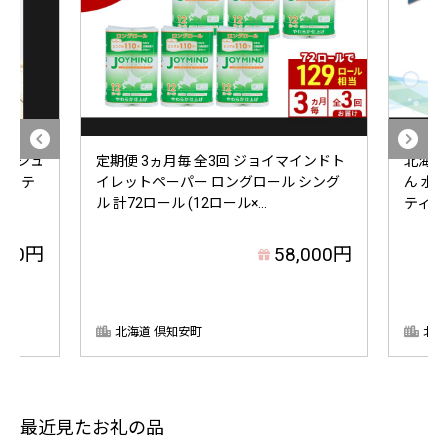
ィッシュ
定期便 3ヵ月毎 全3回 ジョイマインドト
北海道
買い テ
イレットペーパー ロングロール シング
ん 水に
ル 計72ロール (12ロール×...
ティッシ
000円
58,000円
北海道 倶知安町
北海
最近見たお礼の品