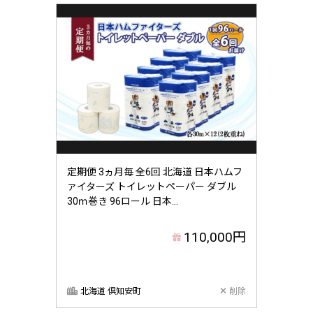
定期便 3ヵ月毎 全6回 北海道 日本ハムフ
ァイターズ トイレットペーパー ダブル
30ｍ巻き 96ロール 日本...
110,000円
北海道 倶知安町
削除