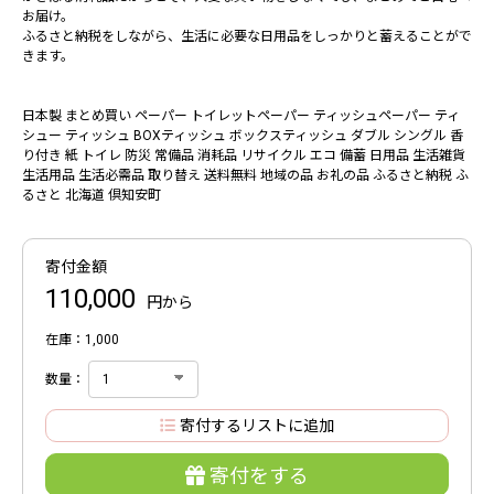
お届け。
ふるさと納税をしながら、生活に必要な日用品をしっかりと蓄えることがで
きます。
日本製 まとめ買い ペーパー トイレットペーパー ティッシュペーパー ティ
シュー ティッシュ BOXティッシュ ボックスティッシュ ダブル シングル 香
り付き 紙 トイレ 防災 常備品 消耗品 リサイクル エコ 備蓄 日用品 生活雑貨
生活用品 生活必需品 取り替え 送料無料 地域の品 お礼の品 ふるさと納税 ふ
るさと 北海道 倶知安町
寄付金額
110,000
円から
在庫：1,000
数量：
寄付するリストに追加
寄付をする