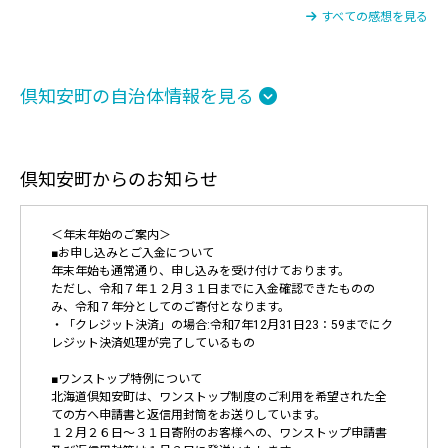
すべての感想を見る
倶知安町の自治体情報を見る
倶知安町からのお知らせ
＜年末年始のご案内＞
■お申し込みとご入金について
年末年始も通常通り、申し込みを受け付けております。
ただし、令和７年１２月３１日までに入金確認できたものの
み、令和７年分としてのご寄付となります。
・「クレジット決済」の場合:令和7年12月31日23：59までにク
レジット決済処理が完了しているもの
■ワンストップ特例について
北海道倶知安町は、ワンストップ制度のご利用を希望された全
ての方へ申請書と返信用封筒をお送りしています。
１２月２６日～３１日寄附のお客様への、ワンストップ申請書