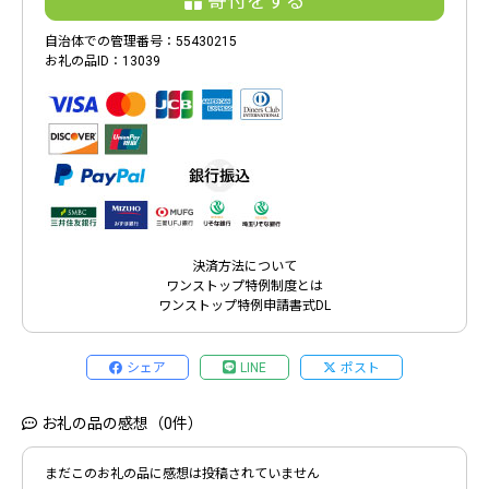
寄付をする
自治体での管理番号：55430215
お礼の品ID：13039
決済方法について
ワンストップ特例制度とは
ワンストップ特例申請書式DL
シェア
LINE
ポスト
お礼の品の感想（0件）
まだこのお礼の品に感想は投稿されていません