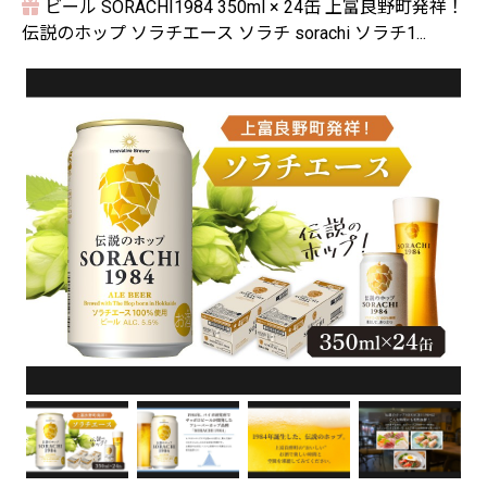
ビール SORACHI1984 350ml × 24缶 上富良野町発祥！
伝説のホップ ソラチエース ソラチ sorachi ソラチ1...