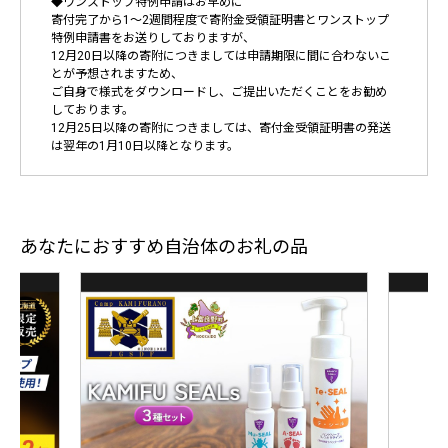
◆ワンストップ特例申請はお早めに
寄付完了から1～2週間程度で寄附金受領証明書とワンストップ
特例申請書をお送りしておりますが、
12月20日以降の寄附につきましては申請期限に間に合わないこ
とが予想されますため、
ご自身で様式をダウンロードし、ご提出いただくことをお勧め
しております。
12月25日以降の寄附につきましては、寄付金受領証明書の発送
は翌年の1月10日以降となります。
あなたにおすすめ自治体のお礼の品