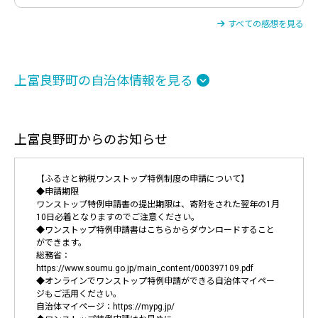
すべての感想を見る
上富良野町の自治体情報を見る
上富良野町からのお知らせ
【ふるさと納税ワンストップ特例制度の申請について】
◆申請期限
ワンストップ特例申請書の提出期限は、寄附をされた翌年の1月
10日必着となりますのでご注意ください。
◆ワンストップ特例申請書はこちらからダウンロードすること
ができます。
総務省：
https://www.soumu.go.jp/main_content/000397109.pdf
◆オンラインでワンストップ特例申請ができる自治体マイペー
ジもご活用ください。
自治体マイページ：https://mypg.jp/