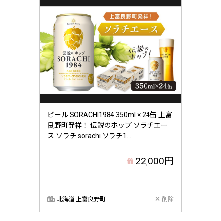
ビール SORACHI1984 350ml × 24缶 上富
良野町発祥！ 伝説のホップ ソラチエー
ス ソラチ sorachi ソラチ1...
22,000円
北海道 上富良野町
削除