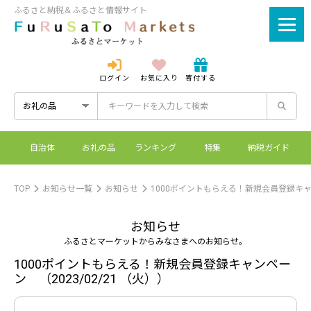
ふるさと納税＆ふるさと情報サイト
ログイン
お気に入り
寄付する
ログイン
新規登録
自治体
お礼の品
ランキング
特集
納税ガイド
ふるさとマーケットと
控除上限額シミュレーシ
ワンストップ特例制度
ふるさと納税とは？
は？
ョン
TOP
お知らせ一覧
お知らせ
1000ポイントもらえる！新規会員登録キ
お知らせ
ふるさとマーケットからみなさまへのお知らせ。
1000ポイントもらえる！新規会員登録キャンペー
ン （2023/02/21 （火））