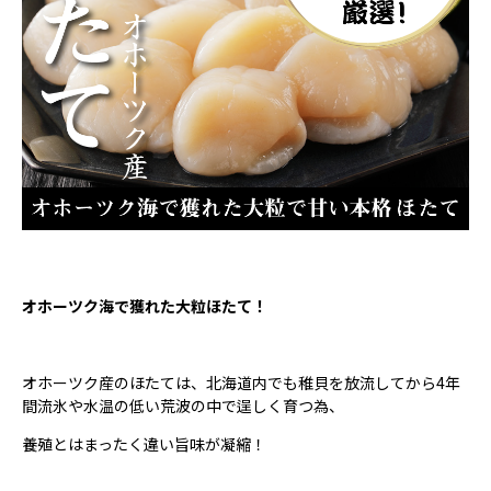
オホーツク海で獲れた大粒ほたて！
オホーツク産のほたては、北海道内でも稚貝を放流してから4年
間流氷や水温の低い荒波の中で逞しく育つ為、
養殖とはまったく違い旨味が凝縮！