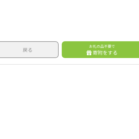
お礼の品不要で
戻る
寄附をする