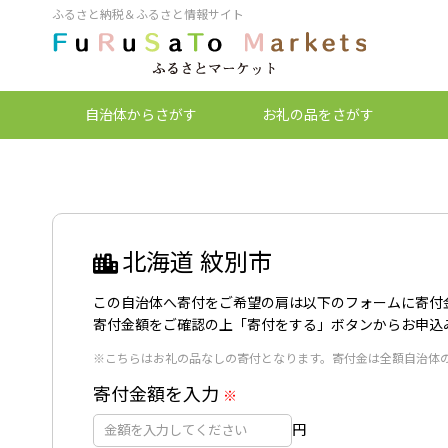
ふるさと納税＆ふるさと情報サイト
自治体
からさがす
お礼の品
をさがす
北海道 紋別市
この自治体へ寄付をご希望の肩は以下のフォームに寄付
寄付金額をご確認の上「寄付をする」ボタンからお申込
※こちらはお礼の品なしの寄付となります。寄付金は全額自治体
寄付金額を入力
※
円