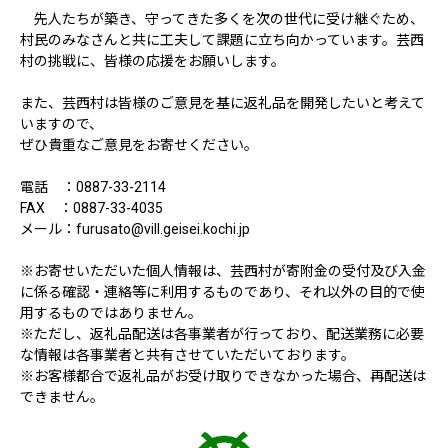
先人たちが築き、守ってきた多くを次の世代に受け継ぐため、
村民のみなさんと共に工夫して課題に立ち向かっています。芸西
村の挑戦に、皆様の応援をお願いします。
また、芸西村は皆様のご意見を基に返礼品を開発したいと考えて
いますので、
ぜひ貴重なご意見をお寄せください。
電話 ：0887-33-2114
FAX ：0887-33-4035
メール：furusato@vill.geisei.kochi.jp
※お寄せいただいた個人情報は、芸西村が寄附金の受付及び入金
に係る確認・連絡等に利用するものであり、それ以外の目的で使
用するものではありません。
※ただし、返礼品配送は各事業者が行っており、配送業務に必要
な情報は各事業者と共有させていただいております。
※お客様都合で返礼品がお受け取りできなかった場合、再配送は
できません。