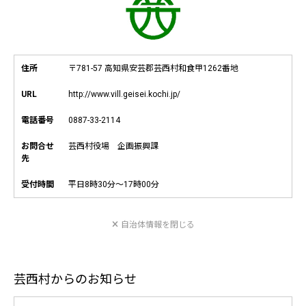
住所
〒781-57 高知県安芸郡芸西村和食甲1262番地
URL
http://www.vill.geisei.kochi.jp/
電話番号
0887-33-2114
お問合せ
芸西村役場 企画振興課
先
受付時間
平日8時30分～17時00分
自治体情報を閉じる
芸西村からのお知らせ