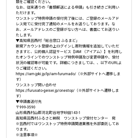
類をご確認ください。
なお、従来通りの「書類郵送による申請」も引き続きご利用い
ただけます。
ワンストップ特例申請の受付完了後には、ご登録のメールアド
レス宛てに受付完了通知のメールをお送りしております。な
お、メールアドレスのご登録がない方へは、書面にてお送りい
たします。
▼高知県芸西村「総合窓口 ふるまど」
新規アカウント登録の上ログインし寄附情報を追加していただ
きますと、公的個人認証サービス【IAM （アイアム）】を利用し
たオンラインでのワンストップ特例申請及び変更申請や、受付
状況の確認等が可能です。詳細につきましては、、以下のURLよ
りご確認ください。
https://iam-jpki.jp/lp/iam-furumado/（※外部サイトへ遷移しま
す）
ワンストップ問い合わせ
https://furusato-geisei.jp/onestop/（※外部サイトへ遷移しま
す）
▼申請書送付先
〒999-3590
山形県西村山郡河北町谷地字砂田143-1
高知県芸西村ふるさと納税 ワンストップ受付センター 宛
※芸西村ではワンストップ特例申請関連業務を外部委託してお
ります。
※注意事項※