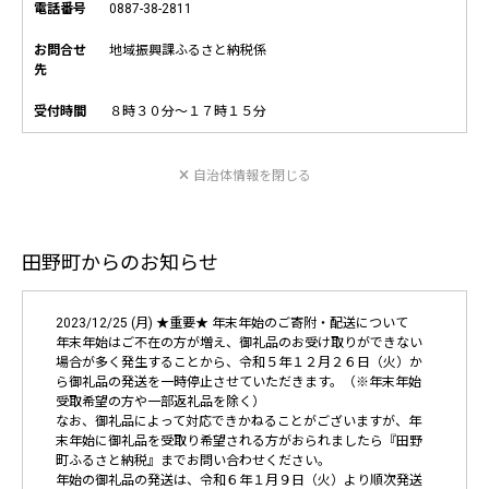
電話番号
0887-38-2811
お問合せ
地域振興課ふるさと納税係
先
受付時間
８時３０分～１７時１５分
自治体情報を閉じる
田野町からのお知らせ
2023/12/25 (月) ★重要★ 年末年始のご寄附・配送について
年末年始はご不在の方が増え、御礼品のお受け取りができない
場合が多く発生することから、令和５年１２月２６日（火）か
ら御礼品の発送を一時停止させていただきます。（※年末年始
受取希望の方や一部返礼品を除く）
なお、御礼品によって対応できかねることがございますが、年
末年始に御礼品を受取り希望される方がおられましたら『田野
町ふるさと納税』までお問い合わせください。
年始の御礼品の発送は、令和６年１月９日（火）より順次発送