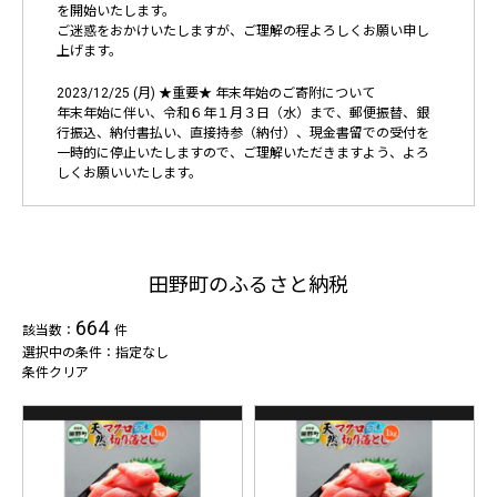
を開始いたします。
ご迷惑をおかけいたしますが、ご理解の程よろしくお願い申し
上げます。
2023/12/25 (月) ★重要★ 年末年始のご寄附について
年末年始に伴い、令和６年１月３日（水）まで、郵便振替、銀
行振込、納付書払い、直接持参（納付）、現金書留での受付を
一時的に停止いたしますので、ご理解いただきますよう、よろ
しくお願いいたします。
田野町のふるさと納税
664
該当数：
件
選択中の条件：指定なし
条件クリア