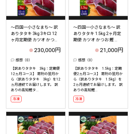
～四国一小さなまち～ 訳
～四国一小さなまち～ 訳
ありタタキ 3kg 3キロ 12
ありタタキ 1.5kg 2ヶ月定
ヶ月定期便 カツオ かつ...
期便 カツオ かつお 鰹 ...
230,000円
21,000円
感想（0）
感想（0）
【訳ありタタキ 3kg：定期便
【訳ありタタキ 1.5kg：定期
12ヵ月コース】 寄附の翌月か
便2ヵ月コース】 寄附の翌月か
ら〈訳ありタタキ 3kg〉を12
ら〈訳ありタタキ 1.5kg〉を
ヵ月連続でお届けします。 訳
2ヵ月連続でお届けします。 訳
ありの高知鰹タ...
ありの高知鰹...
冷凍
冷凍