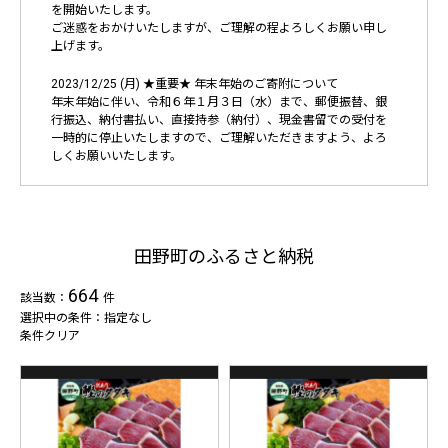
を開始いたします。
ご迷惑をおかけいたしますが、ご理解の程よろしくお願い申し
上げます。
2023/12/25 (月) ★重要★ 年末年始のご寄附について
年末年始に伴い、令和６年１月３日（水）まで、郵便振替、銀
行振込、納付書払い、直接持参（納付）、現金書留での受付を
一時的に停止いたしますので、ご理解いただきますよう、よろ
しくお願いいたします。
田野町のふるさと納税
664
該当数：
件
選択中の条件：指定なし
条件クリア