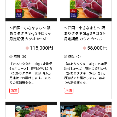
～四国一小さなまち～ 訳
～四国一小さなまち～ 訳
ありタタキ 3kg 3キロ 6ヶ
ありタタキ 3kg 3キロ 3ヶ
月定期便 カツオ かつお...
月定期便 カツオ かつお...
115,000円
58,000円
感想（0）
感想（0）
【訳ありタタキ 3kg：定期便
【訳ありタタキ 3kg：定期便
6ヵ月コース】 寄附の翌月から
3ヵ月コース】 寄附の翌月から
〈訳ありタタキ 3kg〉を6ヵ
〈訳ありタタキ 3kg〉を3ヵ
月連続でお届けします。 訳あ
月連続でお届けします。 訳あ
りの高知鰹タタ...
りの高知鰹タタ...
冷凍
冷凍