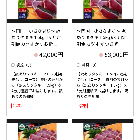
～四国一小さなまち～ 訳
～四国一小さなまち～ 訳
ありタタキ 1.5kg 4ヶ月定
ありタタキ 1.5kg 6ヶ月定
期便 カツオ かつお 鰹 ...
期便 カツオ かつお 鰹 ...
42,000円
63,000円
感想（0）
感想（0）
【訳ありタタキ 1.5kg：定期
【訳ありタタキ 1.5kg：定期
便4ヵ月コース】 寄附の翌月か
便6ヵ月コース】 寄附の翌月か
ら〈訳ありタタキ 1.5kg〉を
ら〈訳ありタタキ 1.5kg〉を
4ヵ月連続でお届けします。 訳
6ヵ月連続でお届けします。 訳
ありの高知鰹...
ありの高知鰹...
冷凍
冷凍