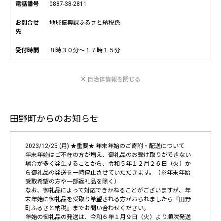
電話番号
0887-38-2811
お問合せ
地域振興課ふるさと納税係
先
受付時間
８時３０分～１７時１５分
自治体情報を閉じる
田野町からのお知らせ
2023/12/25 (月) ★重要★ 年末年始のご寄附・配送について
年末年始はご不在の方が増え、御礼品のお受け取りができない
場合が多く発生することから、令和５年１２月２６日（火）か
ら御礼品の発送を一時停止させていただきます。（※年末年始
受取希望の方や一部返礼品を除く）
なお、御礼品によって対応できかねることがございますが、年
末年始に御礼品を受取り希望される方がおられましたら『田野
町ふるさと納税』までお問い合わせください。
年始の御礼品の発送は、令和６年１月９日（火）より順次発送