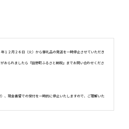
５年１２月２６日（火）から御礼品の発送を一時停止させていただき
方がおられましたら『田野町ふるさと納税』までお問い合わせくださ
付）、現金書留での受付を一時的に停止いたしますので、ご理解いた