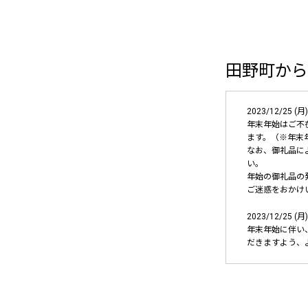
田野町から
2023/12/2
年末年始はご不
ます。（※年末
なお、御礼品に
い。
年始の御礼品の
ご迷惑をおかけ
2023/12/2
年末年始に伴い
だきますよう、