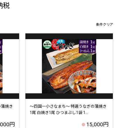
納税
条件クリア
の蒲焼き
～四国一小さなまち～ 特選うなぎの蒲焼き
1尾 白焼き1尾 ひつまぶし1袋 1...
,000円
15,000円